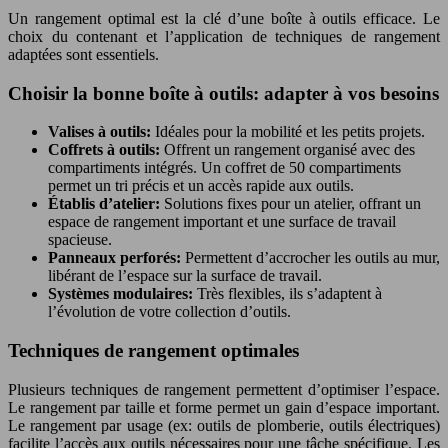
Un rangement optimal est la clé d’une boîte à outils efficace. Le
choix du contenant et l’application de techniques de rangement
adaptées sont essentiels.
Choisir la bonne boîte à outils: adapter à vos besoins
Valises à outils:
Idéales pour la mobilité et les petits projets.
Coffrets à outils:
Offrent un rangement organisé avec des
compartiments intégrés. Un coffret de 50 compartiments
permet un tri précis et un accès rapide aux outils.
Établis d’atelier:
Solutions fixes pour un atelier, offrant un
espace de rangement important et une surface de travail
spacieuse.
Panneaux perforés:
Permettent d’accrocher les outils au mur,
libérant de l’espace sur la surface de travail.
Systèmes modulaires:
Très flexibles, ils s’adaptent à
l’évolution de votre collection d’outils.
Techniques de rangement optimales
Plusieurs techniques de rangement permettent d’optimiser l’espace.
Le rangement par taille et forme permet un gain d’espace important.
Le rangement par usage (ex: outils de plomberie, outils électriques)
facilite l’accès aux outils nécessaires pour une tâche spécifique. Les