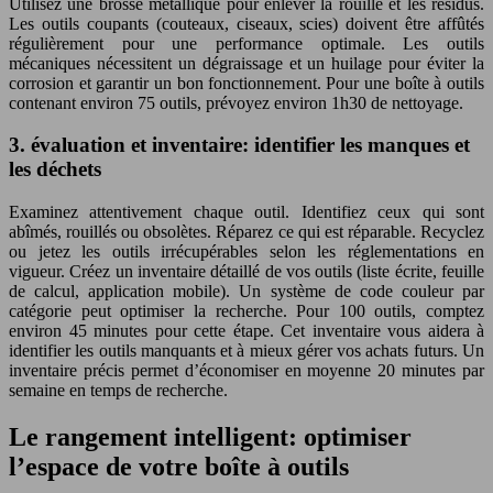
Utilisez une brosse métallique pour enlever la rouille et les résidus.
Les outils coupants (couteaux, ciseaux, scies) doivent être affûtés
régulièrement pour une performance optimale. Les outils
mécaniques nécessitent un dégraissage et un huilage pour éviter la
corrosion et garantir un bon fonctionnement. Pour une boîte à outils
contenant environ 75 outils, prévoyez environ 1h30 de nettoyage.
3. évaluation et inventaire: identifier les manques et
les déchets
Examinez attentivement chaque outil. Identifiez ceux qui sont
abîmés, rouillés ou obsolètes. Réparez ce qui est réparable. Recyclez
ou jetez les outils irrécupérables selon les réglementations en
vigueur. Créez un inventaire détaillé de vos outils (liste écrite, feuille
de calcul, application mobile). Un système de code couleur par
catégorie peut optimiser la recherche. Pour 100 outils, comptez
environ 45 minutes pour cette étape. Cet inventaire vous aidera à
identifier les outils manquants et à mieux gérer vos achats futurs. Un
inventaire précis permet d’économiser en moyenne 20 minutes par
semaine en temps de recherche.
Le rangement intelligent: optimiser
l’espace de votre boîte à outils