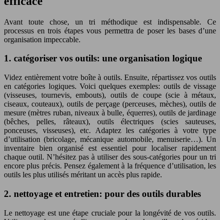
efficace
Avant toute chose, un tri méthodique est indispensable. Ce
processus en trois étapes vous permettra de poser les bases d’une
organisation impeccable.
1. catégoriser vos outils: une organisation logique
Videz entièrement votre boîte à outils. Ensuite, répartissez vos outils
en catégories logiques. Voici quelques exemples: outils de vissage
(visseuses, tournevis, embouts), outils de coupe (scie à métaux,
ciseaux, couteaux), outils de perçage (perceuses, mèches), outils de
mesure (mètres ruban, niveaux à bulle, équerres), outils de jardinage
(bêches, pelles, râteaux), outils électriques (scies sauteuses,
ponceuses, visseuses), etc. Adaptez les catégories à votre type
d’utilisation (bricolage, mécanique automobile, menuiserie…). Un
inventaire bien organisé est essentiel pour localiser rapidement
chaque outil. N’hésitez pas à utiliser des sous-catégories pour un tri
encore plus précis. Pensez également à la fréquence d’utilisation, les
outils les plus utilisés méritant un accès plus rapide.
2. nettoyage et entretien: pour des outils durables
Le nettoyage est une étape cruciale pour la longévité de vos outils.