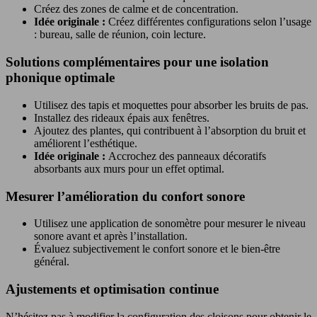
Créez des zones de calme et de concentration.
Idée originale :
Créez différentes configurations selon l’usage
: bureau, salle de réunion, coin lecture.
Solutions complémentaires pour une isolation
phonique optimale
Utilisez des tapis et moquettes pour absorber les bruits de pas.
Installez des rideaux épais aux fenêtres.
Ajoutez des plantes, qui contribuent à l’absorption du bruit et
améliorent l’esthétique.
Idée originale :
Accrochez des panneaux décoratifs
absorbants aux murs pour un effet optimal.
Mesurer l’amélioration du confort sonore
Utilisez une application de sonomètre pour mesurer le niveau
sonore avant et après l’installation.
Évaluez subjectivement le confort sonore et le bien-être
général.
Ajustements et optimisation continue
N’hésitez pas à modifier la configuration des cloisons pour obtenir le