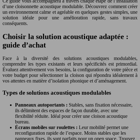
Ce guide vous accompagnera à travers chaque étape de l’installation
d’une cloisonnette acoustique modulable. Découvrez comment créer
un environnement calme et agréable en quelques gestes simples, une
solution idéale pour une amélioration rapide, sans travaux
conséquents.
Choisir la solution acoustique adaptée :
guide d’achat
Face à la diversité des solutions acoustiques modulables,
comprendre les types existants et leurs spécificités est primordial.
Évaluez attentivement vos besoins, la configuration de votre pièce et
votre budget pour sélectionner la cloison qui répondra idéalement à
vos attentes en matière d’isolation phonique et d’aménagement.
Types de solutions acoustiques modulables
Panneaux autoportants :
Stables, sans fixation nécessaire,
ils délimitent des espaces de façon durable, avec une
flexibilité réduite. Idéal pour créer une cloison acoustique
bureau.
Écrans mobiles sur roulettes :
Leur mobilité permet une
reconfiguration rapide de l’espace. Moins stables que les
panneaux fixes, ils sont parfaits pour un open space. Trouvez