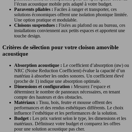
l’écran acoustique mobile prix adapté à votre budget.
Paravents pliables :
Faciles à ranger et transporter, ces
solutions économiques offrent une isolation phonique limitée.
Une option pratique et modulable.
Cloisons suspendues :
Fixées au plafond ou au bureau, ces
installations conviennent aux petits espaces et apportent une
touche design.
Critères de sélection pour votre cloison amovible
acoustique
Absorption acoustique :
Le coefficient d’absorption (αw) ou
NRC (Noise Reduction Coefficient) évalue la capacité d’un
matériau à absorber les ondes sonores. Un coefficient élevé
(proche de 1) indique une absorption optimale.
Dimensions et configuration :
Mesurez l’espace et
déterminez le nombre de panneaux nécessaires, en tenant
compte des hauteurs et des obstacles.
Matériaux :
Tissu, bois, feutre et mousse offrent des
performances et des rendus esthétiques différents. Le choix
influence l’esthétique et les performances de la solution.
Budget :
Les prix varient selon le type, les dimensions et les
matériaux. Définissez votre budget et comparez les offres
pour une solution acoustique pas cher.