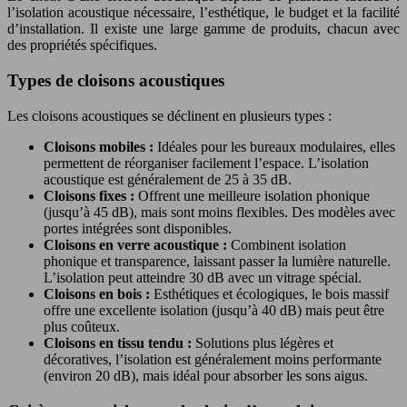
l’isolation acoustique nécessaire, l’esthétique, le budget et la facilité
d’installation. Il existe une large gamme de produits, chacun avec
des propriétés spécifiques.
Types de cloisons acoustiques
Les cloisons acoustiques se déclinent en plusieurs types :
Cloisons mobiles :
Idéales pour les bureaux modulaires, elles
permettent de réorganiser facilement l’espace. L’isolation
acoustique est généralement de 25 à 35 dB.
Cloisons fixes :
Offrent une meilleure isolation phonique
(jusqu’à 45 dB), mais sont moins flexibles. Des modèles avec
portes intégrées sont disponibles.
Cloisons en verre acoustique :
Combinent isolation
phonique et transparence, laissant passer la lumière naturelle.
L’isolation peut atteindre 30 dB avec un vitrage spécial.
Cloisons en bois :
Esthétiques et écologiques, le bois massif
offre une excellente isolation (jusqu’à 40 dB) mais peut être
plus coûteux.
Cloisons en tissu tendu :
Solutions plus légères et
décoratives, l’isolation est généralement moins performante
(environ 20 dB), mais idéal pour absorber les sons aigus.