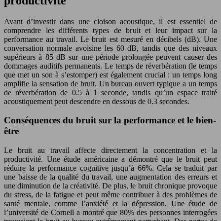
productivité
Avant d’investir dans une cloison acoustique, il est essentiel de
comprendre les différents types de bruit et leur impact sur la
performance au travail. Le bruit est mesuré en décibels (dB). Une
conversation normale avoisine les 60 dB, tandis que des niveaux
supérieurs à 85 dB sur une période prolongée peuvent causer des
dommages auditifs permanents. Le temps de réverbération (le temps
que met un son à s’estomper) est également crucial : un temps long
amplifie la sensation de bruit. Un bureau ouvert typique a un temps
de réverbération de 0.5 à 1 seconde, tandis qu’un espace traité
acoustiquement peut descendre en dessous de 0.3 secondes.
Conséquences du bruit sur la performance et le bien-
être
Le bruit au travail affecte directement la concentration et la
productivité. Une étude américaine a démontré que le bruit peut
réduire la performance cognitive jusqu’à 66%. Cela se traduit par
une baisse de la qualité du travail, une augmentation des erreurs et
une diminution de la créativité. De plus, le bruit chronique provoque
du stress, de la fatigue et peut même contribuer à des problèmes de
santé mentale, comme l’anxiété et la dépression. Une étude de
l’université de Cornell a montré que 80% des personnes interrogées