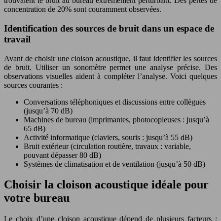
trouvaient le bruit au bureau extrêmement perturbant. Des pertes de
concentration de 20% sont couramment observées.
Identification des sources de bruit dans un espace de
travail
Avant de choisir une cloison acoustique, il faut identifier les sources
de bruit. Utiliser un sonomètre permet une analyse précise. Des
observations visuelles aident à compléter l’analyse. Voici quelques
sources courantes :
Conversations téléphoniques et discussions entre collègues
(jusqu’à 70 dB)
Machines de bureau (imprimantes, photocopieuses : jusqu’à
65 dB)
Activité informatique (claviers, souris : jusqu’à 55 dB)
Bruit extérieur (circulation routière, travaux : variable,
pouvant dépasser 80 dB)
Systèmes de climatisation et de ventilation (jusqu’à 50 dB)
Choisir la cloison acoustique idéale pour
votre bureau
Le choix d’une cloison acoustique dépend de plusieurs facteurs :