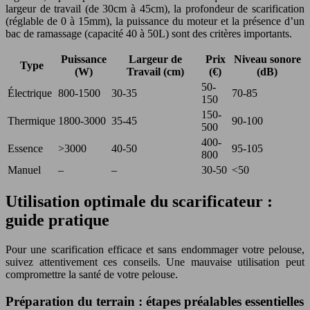
largeur de travail (de 30cm à 45cm), la profondeur de scarification
(réglable de 0 à 15mm), la puissance du moteur et la présence d’un
bac de ramassage (capacité 40 à 50L) sont des critères importants.
Puissance
Largeur de
Prix
Niveau sonore
Type
(W)
Travail (cm)
(€)
(dB)
50-
Électrique
800-1500
30-35
70-85
150
150-
Thermique
1800-3000
35-45
90-100
500
400-
Essence
>3000
40-50
95-105
800
Manuel
–
–
30-50
<50
Utilisation optimale du scarificateur :
guide pratique
Pour une scarification efficace et sans endommager votre pelouse,
suivez attentivement ces conseils. Une mauvaise utilisation peut
compromettre la santé de votre pelouse.
Préparation du terrain : étapes préalables essentielles