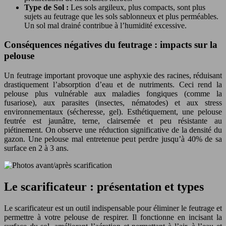
Type de Sol :
Les sols argileux, plus compacts, sont plus
sujets au feutrage que les sols sablonneux et plus perméables.
Un sol mal drainé contribue à l’humidité excessive.
Conséquences négatives du feutrage : impacts sur la
pelouse
Un feutrage important provoque une asphyxie des racines, réduisant
drastiquement l’absorption d’eau et de nutriments. Ceci rend la
pelouse plus vulnérable aux maladies fongiques (comme la
fusariose), aux parasites (insectes, nématodes) et aux stress
environnementaux (sécheresse, gel). Esthétiquement, une pelouse
feutrée est jaunâtre, terne, clairsemée et peu résistante au
piétinement. On observe une réduction significative de la densité du
gazon. Une pelouse mal entretenue peut perdre jusqu’à 40% de sa
surface en 2 à 3 ans.
Le scarificateur : présentation et types
Le scarificateur est un outil indispensable pour éliminer le feutrage et
permettre à votre pelouse de respirer. Il fonctionne en incisant la