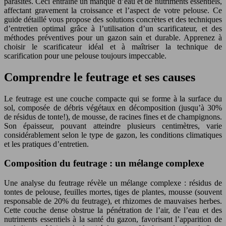
parasites. Ceci entraine un manque d’eau et de nutriments essentiels,
affectant gravement la croissance et l’aspect de votre pelouse. Ce
guide détaillé vous propose des solutions concrètes et des techniques
d’entretien optimal grâce à l’utilisation d’un scarificateur, et des
méthodes préventives pour un gazon sain et durable. Apprenez à
choisir le scarificateur idéal et à maîtriser la technique de
scarification pour une pelouse toujours impeccable.
Comprendre le feutrage et ses causes
Le feutrage est une couche compacte qui se forme à la surface du
sol, composée de débris végétaux en décomposition (jusqu’à 30%
de résidus de tonte!), de mousse, de racines fines et de champignons.
Son épaisseur, pouvant atteindre plusieurs centimètres, varie
considérablement selon le type de gazon, les conditions climatiques
et les pratiques d’entretien.
Composition du feutrage : un mélange complexe
Une analyse du feutrage révèle un mélange complexe : résidus de
tontes de pelouse, feuilles mortes, tiges de plantes, mousse (souvent
responsable de 20% du feutrage), et rhizomes de mauvaises herbes.
Cette couche dense obstrue la pénétration de l’air, de l’eau et des
nutriments essentiels à la santé du gazon, favorisant l’apparition de