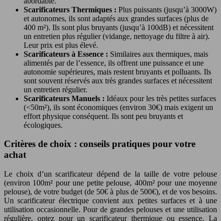
abordable.
Scarificateurs Thermiques :
Plus puissants (jusqu’à 3000W)
et autonomes, ils sont adaptés aux grandes surfaces (plus de
400 m²). Ils sont plus bruyants (jusqu’à 100dB) et nécessitent
un entretien plus régulier (vidange, nettoyage du filtre à air).
Leur prix est plus élevé.
Scarificateurs à Essence :
Similaires aux thermiques, mais
alimentés par de l’essence, ils offrent une puissance et une
autonomie supérieures, mais restent bruyants et polluants. Ils
sont souvent réservés aux très grandes surfaces et nécessitent
un entretien régulier.
Scarificateurs Manuels :
Idéaux pour les très petites surfaces
(<50m²), ils sont économiques (environ 30€) mais exigent un
effort physique conséquent. Ils sont peu bruyants et
écologiques.
Critères de choix : conseils pratiques pour votre
achat
Le choix d’un scarificateur dépend de la taille de votre pelouse
(environ 100m² pour une petite pelouse, 400m² pour une moyenne
pelouse), de votre budget (de 50€ à plus de 500€), et de vos besoins.
Un scarificateur électrique convient aux petites surfaces et à une
utilisation occasionnelle. Pour de grandes pelouses et une utilisation
régulière, optez pour un scarificateur thermique ou essence. La