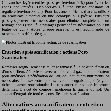
Chevauchez légèrement les passages (environ 50%) pour éviter les
zones non traitées. Déplacez-vous à une vitesse constante et
régulière (environ 3km/h). Pour les zones difficiles d’accès, utilisez
un scarificateur manuel ou une technique plus précise. Plusieurs
passages peuvent être nécessaires pour éliminer complètement un
feutrage épais (jusqu’à 3 passages peuvent être nécessaires pour un
feutre de 2cm). Après chaque passage, il est recommandé de
rassembler les débris de gazon.
Entretien après scarification : actions Post-
Scarification
Ramassez soigneusement le feutrage ramassé à l’aide d’un râteau ou
d’un souffleur. Aérez le sol avec une fourche à gazon ou un aérateur
pour améliorer la pénétration de l’air, de l’eau et des nutriments. Si
nécessaire, fertilisez votre pelouse avec un engrais adapté (engrais
riche en azote pour stimuler la croissance) et resemez les zones
dégarnies. L’ajout de compost améliorera la qualité du sol. Un
apport d’engrais de fond est conseillé après scarification.
Alternatives au scarificateur : entretien
préventif pour un gazon sain