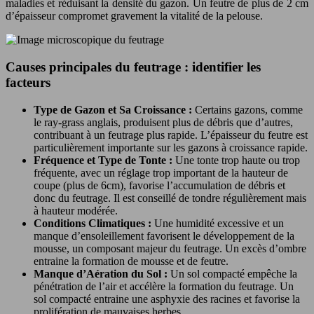
maladies et réduisant la densité du gazon. Un feutre de plus de 2 cm
d’épaisseur compromet gravement la vitalité de la pelouse.
Causes principales du feutrage : identifier les
facteurs
Type de Gazon et Sa Croissance :
Certains gazons, comme
le ray-grass anglais, produisent plus de débris que d’autres,
contribuant à un feutrage plus rapide. L’épaisseur du feutre est
particulièrement importante sur les gazons à croissance rapide.
Fréquence et Type de Tonte :
Une tonte trop haute ou trop
fréquente, avec un réglage trop important de la hauteur de
coupe (plus de 6cm), favorise l’accumulation de débris et
donc du feutrage. Il est conseillé de tondre régulièrement mais
à hauteur modérée.
Conditions Climatiques :
Une humidité excessive et un
manque d’ensoleillement favorisent le développement de la
mousse, un composant majeur du feutrage. Un excès d’ombre
entraine la formation de mousse et de feutre.
Manque d’Aération du Sol :
Un sol compacté empêche la
pénétration de l’air et accélère la formation du feutrage. Un
sol compacté entraine une asphyxie des racines et favorise la
prolifération de mauvaises herbes.