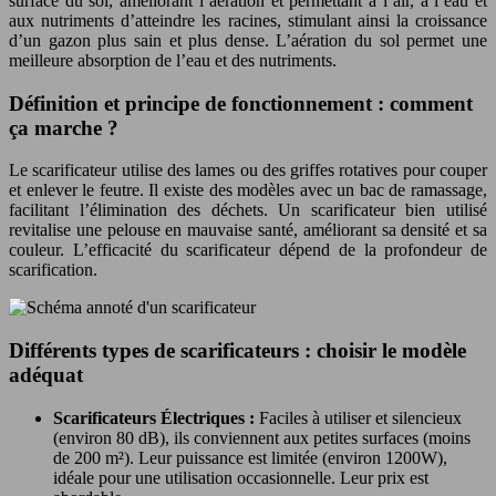
surface du sol, améliorant l’aération et permettant à l’air, à l’eau et
aux nutriments d’atteindre les racines, stimulant ainsi la croissance
d’un gazon plus sain et plus dense. L’aération du sol permet une
meilleure absorption de l’eau et des nutriments.
Définition et principe de fonctionnement : comment
ça marche ?
Le scarificateur utilise des lames ou des griffes rotatives pour couper
et enlever le feutre. Il existe des modèles avec un bac de ramassage,
facilitant l’élimination des déchets. Un scarificateur bien utilisé
revitalise une pelouse en mauvaise santé, améliorant sa densité et sa
couleur. L’efficacité du scarificateur dépend de la profondeur de
scarification.
Différents types de scarificateurs : choisir le modèle
adéquat
Scarificateurs Électriques :
Faciles à utiliser et silencieux
(environ 80 dB), ils conviennent aux petites surfaces (moins
de 200 m²). Leur puissance est limitée (environ 1200W),
idéale pour une utilisation occasionnelle. Leur prix est