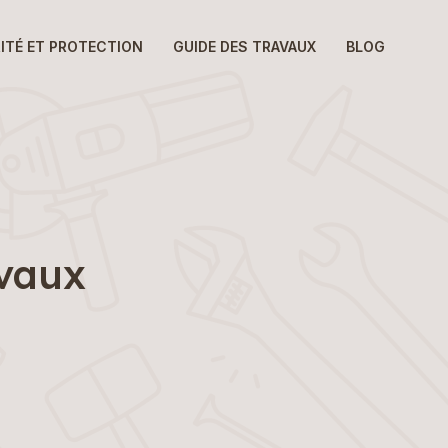
ITÉ ET PROTECTION
GUIDE DES TRAVAUX
BLOG
avaux