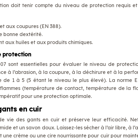
ction doit tenir compte du niveau de protection requis et
n et aux coupures (EN 388).
ne bonne dextérité.
ant aux huiles et aux produits chimiques.
 protection
 sont essentielles pour évaluer le niveau de protecti
e à l’abrasion, à la coupure, à la déchirure et à la perfo
e de 1 à 5 (5 étant le niveau le plus élevé). La norme 
ux flammes (température de contact, température de la f
 impératif pour une protection optimale.
gants en cuir
de vie des gants en cuir et préserve leur efficacité. Ne
de et un savon doux. Laissez-les sécher à l’air libre, à l’
t une crème ou une cire nourrissante pour cuir pour mainte