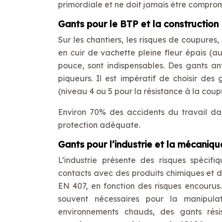
primordiale et ne doit jamais être comprom
Gants pour le BTP et la construction
Sur les chantiers, les risques de coupures
en cuir de vachette pleine fleur épais (a
pouce, sont indispensables. Des gants an
piqueurs. Il est impératif de choisir de
(niveau 4 ou 5 pour la résistance à la coup
Environ 70% des accidents du travail dan
protection adéquate.
Gants pour l’industrie et la mécaniqu
L’industrie présente des risques spécifi
contacts avec des produits chimiques et 
EN 407, en fonction des risques encourus
souvent nécessaires pour la manipulat
environnements chauds, des gants rés