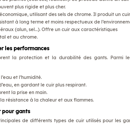
ouvent plus rigide et plus cher.
économique, utilisant des sels de chrome. Il produit un cuir
sistant à long terme et moins respectueux de l’environnem
néraux (alun, sel…). Offre un cuir aux caractéristiques
tal et au chrome.
er les performances
rent la protection et la durabilité des gants. Parmi le
l’eau et l’humidité.
d’eau, en gardant le cuir plus respirant.
rent la prise en main.
a résistance à la chaleur et aux flammes.
r pour gants
ncipales de différents types de cuir utilisés pour les ga