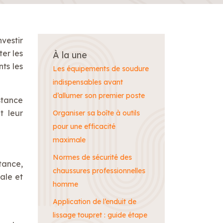
vestir
ter les
À la une
ts les
Les équipements de soudure
indispensables avant
d’allumer son premier poste
stance
t leur
Organiser sa boîte à outils
pour une efficacité
maximale
Normes de sécurité des
tance,
chaussures professionnelles
male et
homme
Application de l’enduit de
lissage toupret : guide étape