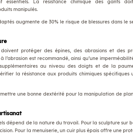
t essentiels. La résistance chimique des gants doi
oduits manipulés.
nadaptés augmente de 30% le risque de blessures dans le s
ure
s doivent protéger des épines, des abrasions et des pr
nt à l’abrasion est recommandé, ainsi qu’une imperméabilit
ts supplémentaires au niveau des doigts et de la paum
érifier la résistance aux produits chimiques spécifiques ut
rmettre une bonne dextérité pour la manipulation de plan
artisanat
s dépend de la nature du travail. Pour la sculpture sur bo
écision. Pour la menuiserie, un cuir plus épais offre une pro