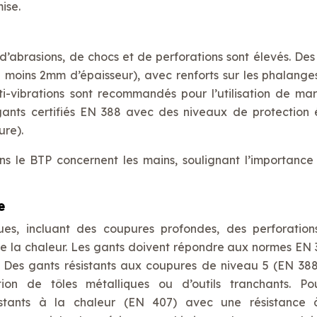
ise.
, d’abrasions, de chocs et de perforations sont élevés. Des
u moins 2mm d’épaisseur), avec renforts sur les phalanges
ti-vibrations sont recommandés pour l’utilisation de ma
s gants certifiés EN 388 avec des niveaux de protection 
ure).
s le BTP concernent les mains, soulignant l’importance
e
ques, incluant des coupures profondes, des perforation
de la chaleur. Les gants doivent répondre aux normes EN 
. Des gants résistants aux coupures de niveau 5 (EN 388
ion de tôles métalliques ou d’outils tranchants. Po
istants à la chaleur (EN 407) avec une résistance