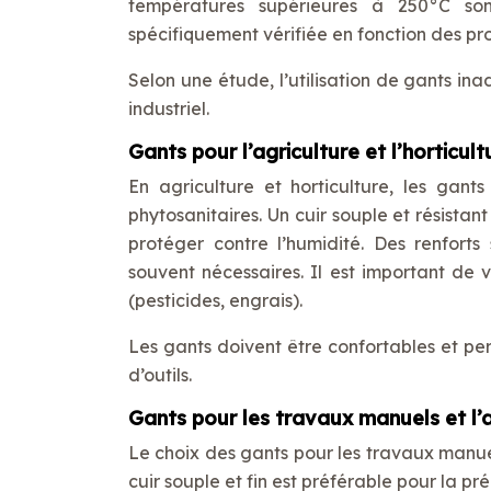
températures supérieures à 250°C son
spécifiquement vérifiée en fonction des pr
Selon une étude, l’utilisation de gants i
industriel.
Gants pour l’agriculture et l’horticult
En agriculture et horticulture, les gant
phytosanitaires. Un cuir souple et résista
protéger contre l’humidité. Des renfor
souvent nécessaires. Il est important de v
(pesticides, engrais).
Les gants doivent être confortables et pe
d’outils.
Gants pour les travaux manuels et l’
Le choix des gants pour les travaux manuel
cuir souple et fin est préférable pour la pr