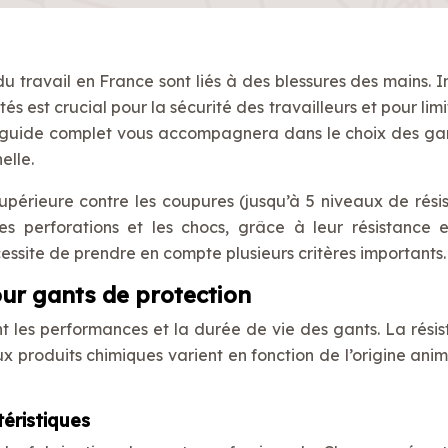
travail en France sont liés à des blessures des mains. In
 est crucial pour la sécurité des travailleurs et pour limi
 guide complet vous accompagnera dans le choix des gan
elle.
supérieure contre les coupures (jusqu’à 5 niveaux de rési
es perforations et les chocs, grâce à leur résistance e
essite de prendre en compte plusieurs critères importants.
our gants de protection
nt les performances et la durée de vie des gants. La résis
aux produits chimiques varient en fonction de l’origine ani
téristiques