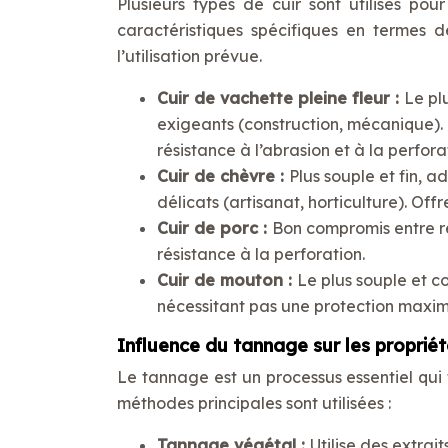
Plusieurs types de cuir sont utilisés po
caractéristiques spécifiques en termes 
l’utilisation prévue.
Cuir de vachette pleine fleur :
Le pl
exigeants (construction, mécanique).
résistance à l’abrasion et à la perfora
Cuir de chèvre :
Plus souple et fin, 
délicats (artisanat, horticulture). Off
Cuir de porc :
Bon compromis entre ré
résistance à la perforation.
Cuir de mouton :
Le plus souple et c
nécessitant pas une protection maxim
Influence du tannage sur les propriét
Le tannage est un processus essentiel qui 
méthodes principales sont utilisées :
Tannage végétal :
Utilise des extrai