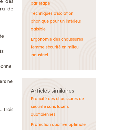
te des
par étape
dra de
Techniques d’isolation
phonique pour un intérieur
paisible
te
Ergonomie des chaussures
femme sécurité en milieu
ts
industriel
 Bonne
ers ne
Articles similaires
Praticité des chaussures de
sécurité sans lacets
 Trois
quotidiennes
Protection auditive optimale