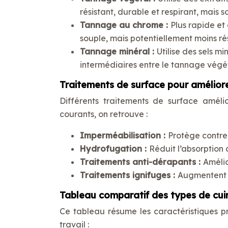
résistant, durable et respirant, mais s
Tannage au chrome :
Plus rapide et 
souple, mais potentiellement moins ré
Tannage minéral :
Utilise des sels mi
intermédiaires entre le tannage végé
Traitements de surface pour amélior
Différents traitements de surface amélio
courants, on retrouve :
Imperméabilisation :
Protège contre 
Hydrofugation :
Réduit l’absorption 
Traitements anti-dérapants :
Amélio
Traitements ignifuges :
Augmentent l
Tableau comparatif des types de cui
Ce tableau résume les caractéristiques pri
travail :