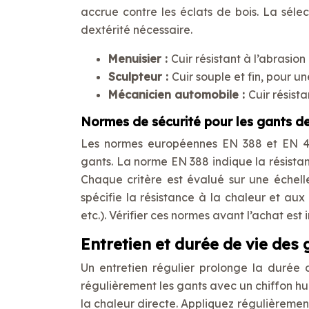
accrue contre les éclats de bois. La séle
dextérité nécessaire.
Menuisier :
Cuir résistant à l’abrasio
Sculpteur :
Cuir souple et fin, pour u
Mécanicien automobile :
Cuir résist
Normes de sécurité pour les gants de
Les normes européennes EN 388 et EN 407
gants. La norme EN 388 indique la résistanc
Chaque critère est évalué sur une échell
spécifie la résistance à la chaleur et a
etc.). Vérifier ces normes avant l’achat est
Entretien et durée de vie des 
Un entretien régulier prolonge la durée 
régulièrement les gants avec un chiffon humi
la chaleur directe. Appliquez régulièremen