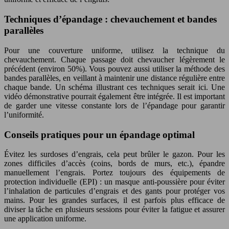
Techniques d’épandage : chevauchement et bandes
parallèles
Pour une couverture uniforme, utilisez la technique du
chevauchement. Chaque passage doit chevaucher légèrement le
précédent (environ 50%). Vous pouvez aussi utiliser la méthode des
bandes parallèles, en veillant à maintenir une distance régulière entre
chaque bande. Un schéma illustrant ces techniques serait ici. Une
vidéo démonstrative pourrait également être intégrée. Il est important
de garder une vitesse constante lors de l’épandage pour garantir
l’uniformité.
Conseils pratiques pour un épandage optimal
Évitez les surdoses d’engrais, cela peut brûler le gazon. Pour les
zones difficiles d’accès (coins, bords de murs, etc.), épandre
manuellement l’engrais. Portez toujours des équipements de
protection individuelle (EPI) : un masque anti-poussière pour éviter
l’inhalation de particules d’engrais et des gants pour protéger vos
mains. Pour les grandes surfaces, il est parfois plus efficace de
diviser la tâche en plusieurs sessions pour éviter la fatigue et assurer
une application uniforme.