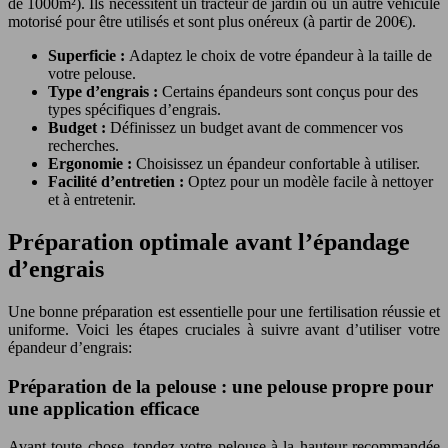
de 1000m²). Ils nécessitent un tracteur de jardin ou un autre véhicule
motorisé pour être utilisés et sont plus onéreux (à partir de 200€).
Superficie :
Adaptez le choix de votre épandeur à la taille de
votre pelouse.
Type d’engrais :
Certains épandeurs sont conçus pour des
types spécifiques d’engrais.
Budget :
Définissez un budget avant de commencer vos
recherches.
Ergonomie :
Choisissez un épandeur confortable à utiliser.
Facilité d’entretien :
Optez pour un modèle facile à nettoyer
et à entretenir.
Préparation optimale avant l’épandage
d’engrais
Une bonne préparation est essentielle pour une fertilisation réussie et
uniforme. Voici les étapes cruciales à suivre avant d’utiliser votre
épandeur d’engrais:
Préparation de la pelouse : une pelouse propre pour
une application efficace
Avant toute chose, tondez votre pelouse à la hauteur recommandée