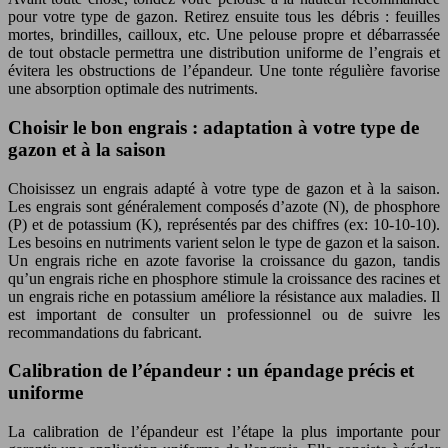
pour votre type de gazon. Retirez ensuite tous les débris : feuilles
mortes, brindilles, cailloux, etc. Une pelouse propre et débarrassée
de tout obstacle permettra une distribution uniforme de l’engrais et
évitera les obstructions de l’épandeur. Une tonte régulière favorise
une absorption optimale des nutriments.
Choisir le bon engrais : adaptation à votre type de
gazon et à la saison
Choisissez un engrais adapté à votre type de gazon et à la saison.
Les engrais sont généralement composés d’azote (N), de phosphore
(P) et de potassium (K), représentés par des chiffres (ex: 10-10-10).
Les besoins en nutriments varient selon le type de gazon et la saison.
Un engrais riche en azote favorise la croissance du gazon, tandis
qu’un engrais riche en phosphore stimule la croissance des racines et
un engrais riche en potassium améliore la résistance aux maladies. Il
est important de consulter un professionnel ou de suivre les
recommandations du fabricant.
Calibration de l’épandeur : un épandage précis et
uniforme
La calibration de l’épandeur est l’étape la plus importante pour