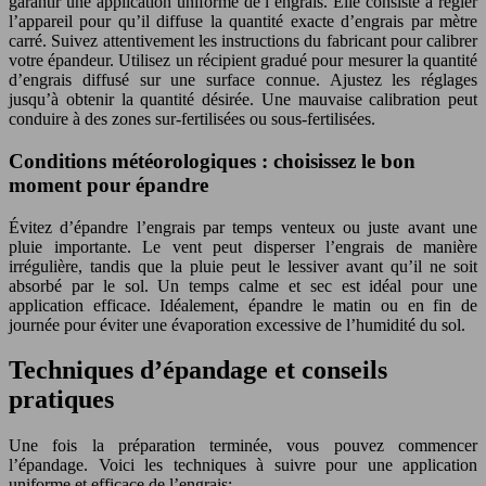
garantir une application uniforme de l’engrais. Elle consiste à régler
l’appareil pour qu’il diffuse la quantité exacte d’engrais par mètre
carré. Suivez attentivement les instructions du fabricant pour calibrer
votre épandeur. Utilisez un récipient gradué pour mesurer la quantité
d’engrais diffusé sur une surface connue. Ajustez les réglages
jusqu’à obtenir la quantité désirée. Une mauvaise calibration peut
conduire à des zones sur-fertilisées ou sous-fertilisées.
Conditions météorologiques : choisissez le bon
moment pour épandre
Évitez d’épandre l’engrais par temps venteux ou juste avant une
pluie importante. Le vent peut disperser l’engrais de manière
irrégulière, tandis que la pluie peut le lessiver avant qu’il ne soit
absorbé par le sol. Un temps calme et sec est idéal pour une
application efficace. Idéalement, épandre le matin ou en fin de
journée pour éviter une évaporation excessive de l’humidité du sol.
Techniques d’épandage et conseils
pratiques
Une fois la préparation terminée, vous pouvez commencer
l’épandage. Voici les techniques à suivre pour une application
uniforme et efficace de l’engrais: