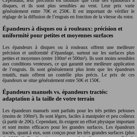
Cependant, leur précision est moindre que celle des épandeurs à
disques, et ils sont plus sensibles au vent. Leur prix varie
généralement entre 70€ et 250€. Il est important de vérifier le
réglage de la diffusion de l’engrais en fonction de la vitesse du rotor.
Épandeurs à disques ou à rouleaux: précision et
uniformité pour petites et moyennes surfaces
Les épandeurs à disques ou à rouleaux offrent une meilleure
précision et uniformité d’épandage, surtout sur les surfaces plus
petites et moyennes (entre 100m² et 500m²). Ils sont moins sensibles
aux conditions venteuses, ce qui garantit une meilleure application
de l’engrais. Ils sont généralement plus lents que les épandeurs
rotatifs, mais offrent un contrôle plus précis. Le prix de ces
épandeurs se situe généralement entre 50€ et 150€.
Épandeurs manuels vs. épandeurs tractés:
adaptation à la taille de votre terrain
Les épandeurs manuels sont parfaits pour les très petites pelouses
(moins de 100m²). Ils sont légers, faciles à manipuler et peu coûteux
(à partir de 20€). Cependant, ils exigent un effort physique important
et sont moins efficaces pour les grandes surfaces. Les épandeurs
tractés, quant à eux, sont conçus pour les très grandes surfaces (plus