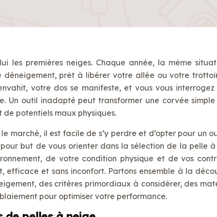
 lui les premières neiges. Chaque année, la même situat
e déneigement, prêt à libérer votre allée ou votre trottoir
nvahit, votre dos se manifeste, et vous vous interrogez 
ge. Un outil inadapté peut transformer une corvée simple
et de potentiels maux physiques.
e marché, il est facile de s’y perdre et d’opter pour un ou
pour but de vous orienter dans la sélection de la pelle à
ronnement, de votre condition physique et de vos contr
 efficace et sans inconfort. Partons ensemble à la déco
neigement, des critères primordiaux à considérer, des mat
éblaiement pour optimiser votre performance.
 de pelles à neige