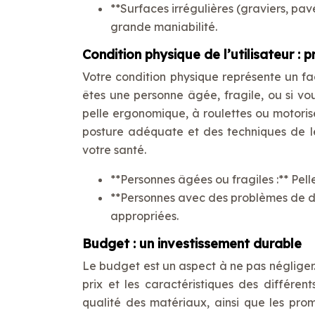
**Surfaces irrégulières (graviers, pav
grande maniabilité.
Condition physique de l’utilisateur : p
Votre condition physique représente un fa
êtes une personne âgée, fragile, ou si vou
pelle ergonomique, à roulettes ou motorisé
posture adéquate et des techniques de l
votre santé.
**Personnes âgées ou fragiles :** Pel
**Personnes avec des problèmes de do
appropriées.
Budget : un investissement durable
Le budget est un aspect à ne pas négliger. 
prix et les caractéristiques des différen
qualité des matériaux, ainsi que les promo