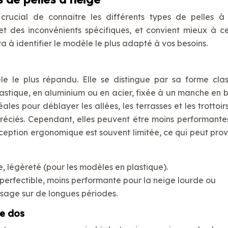
 crucial de connaître les différents types de pelles à
et des inconvénients spécifiques, et convient mieux à ce
 à identifier le modèle le plus adapté à vos besoins.
e le plus répandu. Elle se distingue par sa forme clas
stique, en aluminium ou en acier, fixée à un manche en b
éales pour déblayer les allées, les terrasses et les trottoir
préciés. Cependant, elles peuvent être moins performante
ception ergonomique est souvent limitée, ce qui peut pro
le, légèreté (pour les modèles en plastique).
perfectible, moins performante pour la neige lourde ou
sage sur de longues périodes.
re dos