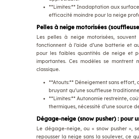
**Limites:** Inadaptation aux surfac
efficacité moindre pour la neige prof
Pelles à neige motorisées (souffleuses
Les pelles à neige motorisées, souvent
fonctionnent à l’aide d’une batterie et a
pour les faibles quantités de neige et 
importantes. Ces modèles se montrent m
classique.
**Atouts:** Déneigement sans effort,
bruyant qu’une souffleuse traditionne
**Limites:** Autonomie restreinte, coû
thermiques, nécessité d’une source d
Dégage-neige (snow pusher) : pour 
Le dégage-neige, ou « snow pusher », s
repousser la neige sans la soulever, ce qu