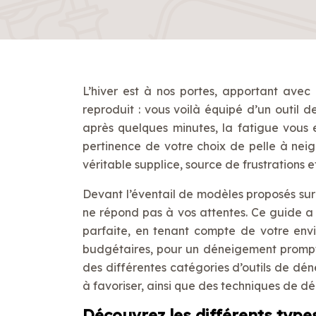
L’hiver est à nos portes, apportant avec
reproduit : vous voilà équipé d’un outil d
après quelques minutes, la fatigue vous e
pertinence de votre choix de pelle à nei
véritable supplice, source de frustrations 
Devant l’éventail de modèles proposés sur l
ne répond pas à vos attentes. Ce guide a 
parfaite, en tenant compte de votre envi
budgétaires, pour un déneigement prompt,
des différentes catégories d’outils de dé
à favoriser, ainsi que des techniques de d
Découvrez les différents types