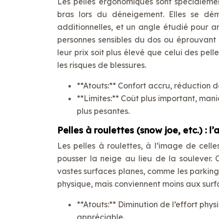
Les pelles ergonomiques sont spécialeme
bras lors du déneigement. Elles se dé
additionnelles, et un angle étudié pour 
personnes sensibles du dos ou éprouvant 
leur prix soit plus élevé que celui des pell
les risques de blessures.
**Atouts:** Confort accru, réduction d
**Limites:** Coût plus important, mani
plus pesantes.
Pelles à roulettes (snow joe, etc.) : l
Les pelles à roulettes, à l’image de cel
pousser la neige au lieu de la soulever. 
vastes surfaces planes, comme les parkings
physique, mais conviennent moins aux surfa
**Atouts:** Diminution de l’effort phy
appréciable.