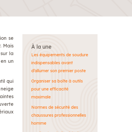
ion se
. Mais
À la une
sur la
Les équipements de soudure
 en un
indispensables avant
d’allumer son premier poste
til qui
Organiser sa boîte à outils
 neige
pour une efficacité
aintes
maximale
uverte
Normes de sécurité des
ériaux
chaussures professionnelles
homme