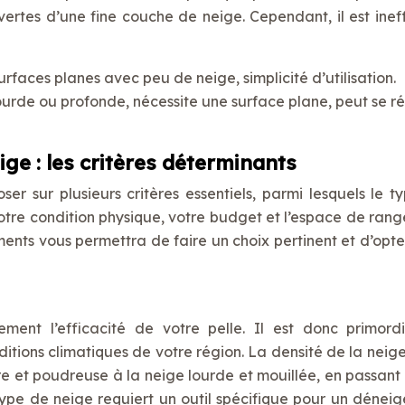
vertes d’une fine couche de neige. Cependant, il est inef
rfaces planes avec peu de neige, simplicité d’utilisation.
lourde ou profonde, nécessite une surface plane, peut se r
ge : les critères déterminants
er sur plusieurs critères essentiels, parmi lesquels le t
 votre condition physique, votre budget et l’espace de ran
éments vous permettra de faire un choix pertinent et d’opte
ment l’efficacité de votre pelle. Il est donc primord
tions climatiques de votre région. La densité de la neige
e et poudreuse à la neige lourde et mouillée, en passant 
pe de neige requiert un outil spécifique pour un dénei