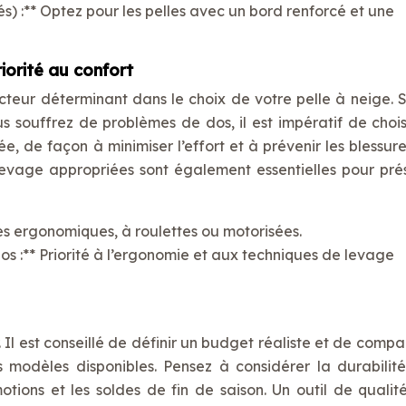
és) :** Optez pour les pelles avec un bord renforcé et une
riorité au confort
cteur déterminant dans le choix de votre pelle à neige. S
s souffrez de problèmes de dos, il est impératif de chois
e, de façon à minimiser l’effort et à prévenir les blessure
evage appropriées sont également essentielles pour pré
les ergonomiques, à roulettes ou motorisées.
s :** Priorité à l’ergonomie et aux techniques de levage
Il est conseillé de définir un budget réaliste et de compa
ts modèles disponibles. Pensez à considérer la durabilité
tions et les soldes de fin de saison. Un outil de qualité