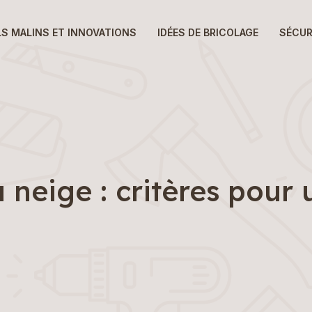
LS MALINS ET INNOVATIONS
IDÉES DE BRICOLAGE
SÉCUR
 à neige : critères pou