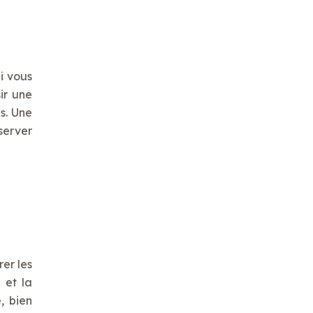
i vous
ir une
s. Une
server
rer les
 et la
, bien