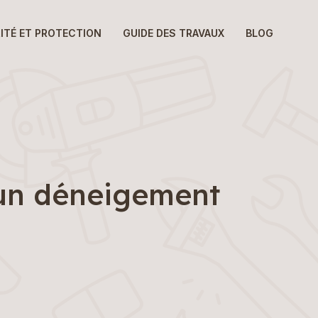
ITÉ ET PROTECTION
GUIDE DES TRAVAUX
BLOG
r un déneigement