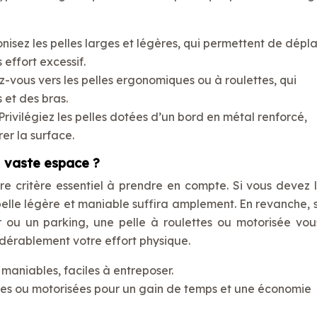
nisez les pelles larges et légères, qui permettent de dépl
effort excessif.
z-vous vers les pelles ergonomiques ou à roulettes, qui
 et des bras.
ivilégiez les pelles dotées d’un bord en métal renforcé,
rer la surface.
ou vaste espace ?
re critère essentiel à prendre en compte. Si vous devez l
 pelle légère et maniable suffira amplement. En revanche, 
ou un parking, une pelle à roulettes ou motorisée vou
dérablement votre effort physique.
t maniables, faciles à entreposer.
ttes ou motorisées pour un gain de temps et une économie