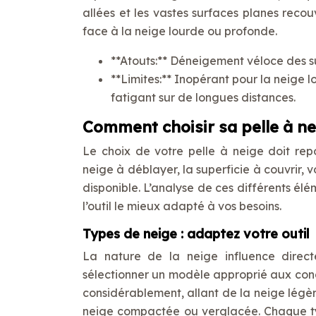
allées et les vastes surfaces planes recou
face à la neige lourde ou profonde.
**Atouts:** Déneigement véloce des su
**Limites:** Inopérant pour la neige 
fatigant sur de longues distances.
Comment choisir sa pelle à nei
Le choix de votre pelle à neige doit repos
neige à déblayer, la superficie à couvrir,
disponible. L’analyse de ces différents él
l’outil le mieux adapté à vos besoins.
Types de neige : adaptez votre outil
La nature de la neige influence directe
sélectionner un modèle approprié aux condi
considérablement, allant de la neige légèr
neige compactée ou verglacée. Chaque ty