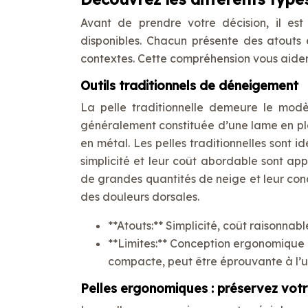
Avant de prendre votre décision, il est
disponibles. Chacun présente des atouts 
contextes. Cette compréhension vous aidera
Outils traditionnels de déneigement
La pelle traditionnelle demeure le modèl
généralement constituée d’une lame en pla
en métal. Les pelles traditionnelles sont id
simplicité et leur coût abordable sont ap
de grandes quantités de neige et leur con
des douleurs dorsales.
**Atouts:** Simplicité, coût raisonnab
**Limites:** Conception ergonomique 
compacte, peut être éprouvante à l’u
Pelles ergonomiques : préservez vot