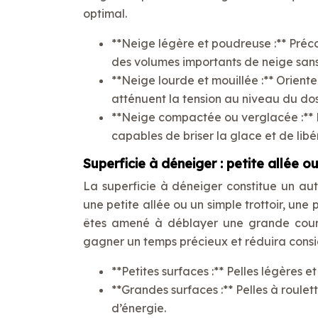
optimal.
**Neige légère et poudreuse :** Préco
des volumes importants de neige sans 
**Neige lourde et mouillée :** Oriente
atténuent la tension au niveau du dos
**Neige compactée ou verglacée :** Pr
capables de briser la glace et de libé
Superficie à déneiger : petite allée 
La superficie à déneiger constitue un aut
une petite allée ou un simple trottoir, une
êtes amené à déblayer une grande cour 
gagner un temps précieux et réduira consi
**Petites surfaces :** Pelles légères e
**Grandes surfaces :** Pelles à roule
d’énergie.